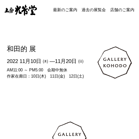
最新のご案内
過去の展覧会
店舗のご案内
和田的 展
2022 11月10日 ㈭ ―11月20日 ㈰
AM11:00 ～ PM5:00 会期中無休
作家在廊日：10日(木) 11日(金) 12日(土)