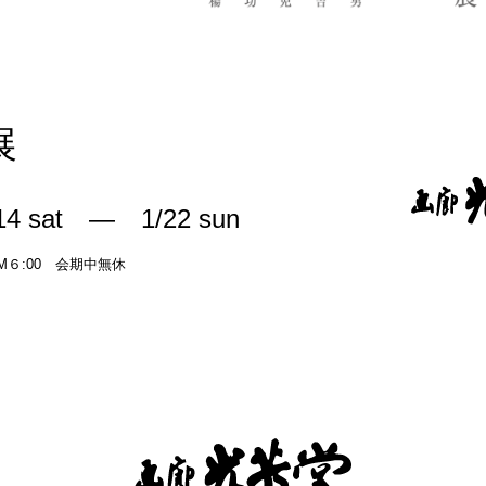
展
/14 sat ― 1/22 sun
 PM６:00 会期中無休