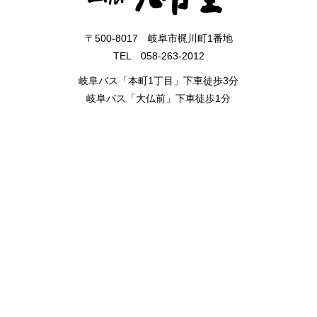
〒500-8017 岐阜市梶川町1番地
TEL 058-263-2012
岐阜バス「本町1丁目」下車徒歩3分
岐阜バス「大仏前」下車徒歩1分